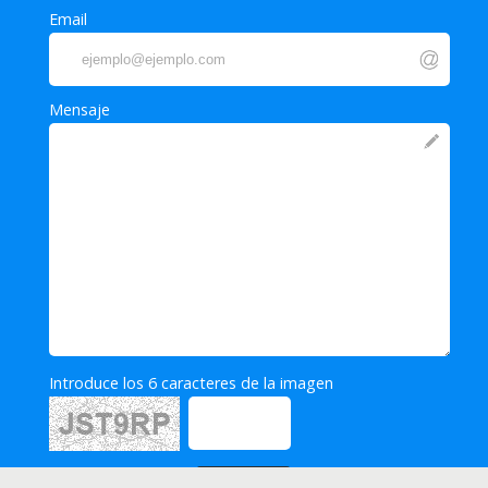
Email
Mensaje
Introduce los 6 caracteres de la imagen