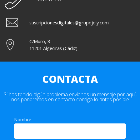
suscripcionesdigitales@grupojoly.com
C/Muro, 3
11201 Algeciras (Cádiz)
CONTACTA
Si has tenido algún problema envianos un mensaje por aquí,
nos pondremos en contacto contigo lo antes posible
Nombre