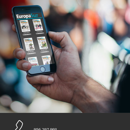
956 297 993